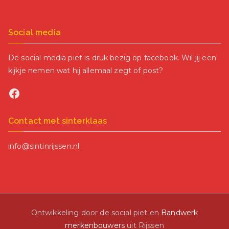
Social media
De social media piet is druk bezig op facebook. Wil jij een
kijkje nemen wat hij allemaal zegt of post?
Facebook
Contact met sinterklaas
info@sintinrijssen.nl.
Ontwikkeling door de social piet en
Bandwerk
merkenbouwers
uit Rijssen