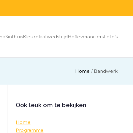
ma
Sinthuis
Kleurplaatwedstrijd
Hofleveranciers
Foto’s
Home
Bandwerk
Ook leuk om te bekijken
Home
Programma