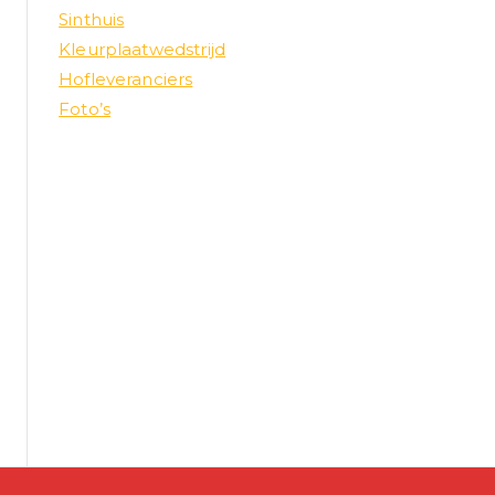
Sinthuis
Kleurplaatwedstrijd
Hofleveranciers
Foto’s